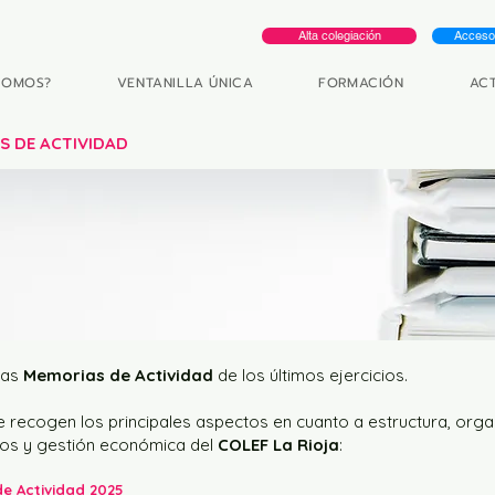
Alta colegiación
Acceso 
SOMOS?
VENTANILLA ÚNICA
FORMACIÓN
AC
AS
DE ACTIVIDAD
las
Memorias de Actividad
de los últimos ejercicios.
se recogen los principales aspectos en cuanto a estructura, orga
tos y gestión económica del
COLEF La Rioja
:
e Actividad 2025