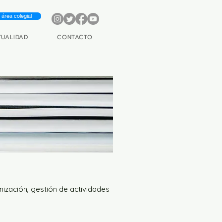
área colegial
TUALIDAD
CONTACTO
nización, gestión de actividades