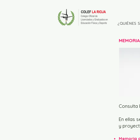
¿QUIÉNES 
MEMOR
I
Consulta 
En ellas 
y proyec
Memoria d