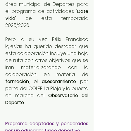
área municipal de Deportes para 
el programa de actividades 
'Date 
Vida'
 de esta temporada 
2025/2026.
Pero, a su vez, Félix Francisco 
Iglesias ha querido destacar que 
esta colaboración incluye una hoja 
de ruta con otros objetivos que se 
irán materializarando con la 
colaboración en materia de 
formación
, el 
asesoramiento
 por 
parte del COLEF La Rioja y la puesta 
en marcha del 
Observatorio del 
Deporte
.
Programa adaptados y ponderados 
por un educador físico deportivo