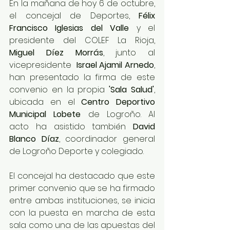
En la mañana de hoy 6 de octubre, 
el concejal de Deportes,
 Félix 
Francisco Iglesias del Valle
 y el 
presidente del COLEF La Rioja, 
Miguel Díez Morrás
, junto al 
vicepresidente  
Israel Ajamil Arnedo
, 
han presentado la firma de este 
convenio en la propia 
'Sala Salud'
, 
ubicada en el 
Centro Deportivo 
Municipal Lobete 
de Logroño. Al 
acto ha asistido también 
David 
Blanco Díaz
, coordinador general 
de Logroño Deporte y colegiado.
El concejal ha destacado que este 
primer convenio que se ha firmado 
entre ambas instituciones, se inicia 
con la puesta en marcha de esta 
sala como una de las apuestas del 