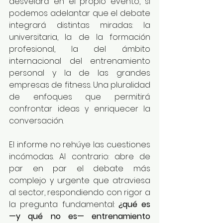
desvelará en el propio evento, sí 
podemos adelantar que el debate 
integrará distintas miradas: la 
universitaria, la de la formación 
profesional, la del ámbito 
internacional del entrenamiento 
personal y la de las grandes 
empresas de fitness. Una pluralidad 
de enfoques que permitirá 
confrontar ideas y enriquecer la 
conversación.
El informe no rehúye las cuestiones 
incómodas. Al contrario: abre de 
par en par el debate más 
complejo y urgente que atraviesa 
al sector, respondiendo con rigor a 
la pregunta fundamental: 
¿qué es 
—y qué no es— entrenamiento 