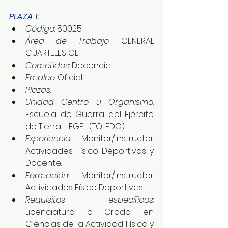
PLAZA 1:
Código
: 50025
Área de Trabajo
: GENERAL 
CUARTELES GE.
Cometidos
: Docencia.
Empleo
: Oficial.
Plazas
: 1
Unidad Centro u Organismo
: 
Escuela de Guerra del Ejército 
de Tierra - EGE- (TOLEDO).
Experiencia
: Monitor/Instructor 
Actividades Físico Deportivas y 
Docente.
Formación
: Monitor/Instructor 
Actividades Físico Deportivas.
Requisitos específicos
: 
Licenciatura o Grado en 
Ciencias de la Actividad Física y 