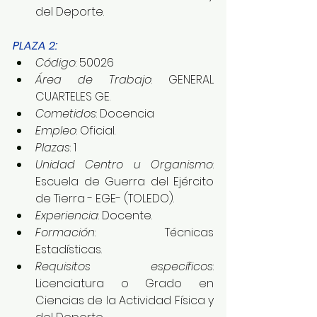
del Deporte.
PLAZA 2:
Código
: 50026
Área de Trabajo
: GENERAL 
CUARTELES GE.
Cometidos
: Docencia
Empleo
: Oficial.
Plazas
: 1
Unidad Centro u Organismo
: 
Escuela de Guerra del Ejército 
de Tierra - EGE- (TOLEDO).
Experiencia
: Docente.
Formación
: Técnicas 
Estadísticas.
Requisitos específicos
: 
Licenciatura o Grado en 
Ciencias de la Actividad Física y 