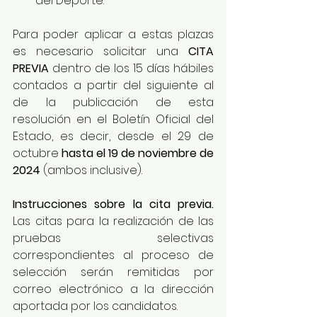
del Deporte.
Para poder aplicar a estas plazas 
es necesario solicitar una 
CITA 
PREVIA
 dentro de los 15 días hábiles 
contados a partir del siguiente al 
de la publicación de esta 
resolución en el Boletín Oficial del 
Estado, es decir, desde el 29 de 
octubre 
hasta el 19 de noviembre de 
2024
 (ambos inclusive).
Instrucciones sobre la cita previa. 
Las citas para la realización de las 
pruebas selectivas 
correspondientes al proceso de 
selección serán remitidas por 
correo electrónico a la dirección 
aportada por los candidatos. 