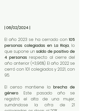
| 06/02/2024 |
El año 2023 se ha cerrado con 
105 
personas colegiadas en La Rioja
, lo 
que supone un 
saldo de positivo de 
4 personas 
respecto al cierre del 
año anterior (+3,96%). El año 2022 se 
cerró con 101 colegiados y 2021, con 
95.
El censo mantiene la 
brecha de 
género
. Este pasado año se 
registró el alta de una mujer, 
sumándose la cifra de 21 
colegiadas, es decir; el 20%.