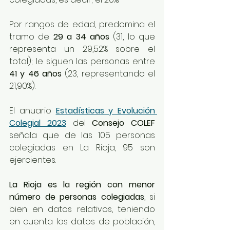
Por rangos de edad, predomina el 
tramo de 
29 a 34 años 
(31, lo que 
representa un 29,52% sobre el 
total); le siguen las personas entre 
41 y 46 años
 (23, representando el 
21,90%).
El anuario 
Estadísticas y Evolución 
Colegial 2023
 del 
Consejo COLEF
señala que de las 105 personas 
colegiadas en La Rioja, 95 son 
ejercientes.
La Rioja es la región con menor 
número de personas colegiadas
, si 
bien en datos relativos, teniendo 
en cuenta los datos de población, 