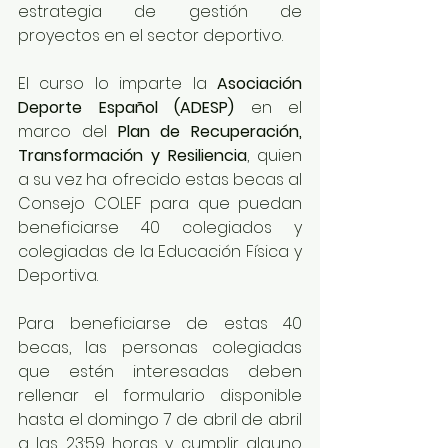
estrategia de gestión de 
proyectos en el sector deportivo.
El curso lo imparte la
 Asociación 
Deporte Español (ADESP) 
en el 
marco del 
Plan de Recuperación, 
Transformación y Resiliencia
, quien 
a su vez ha ofrecido estas becas al 
Consejo COLEF para que puedan 
beneficiarse 40 colegiados y 
colegiadas de la Educación Física y 
Deportiva.
Para beneficiarse de estas 40 
becas, las personas colegiadas 
que estén interesadas deben 
rellenar el formulario disponible 
hasta el domingo 7 de abril de abril 
a las 23:59 horas y cumplir alguno 