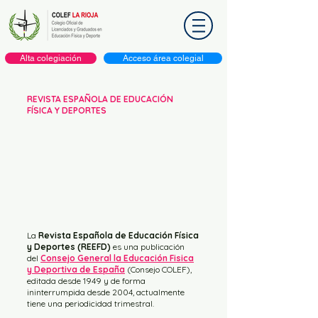
Alta colegiación
Acceso área colegial
REVISTA ESPAÑ
OLA DE EDUCACIÓN
FÍSICA Y DEPORTES
La
Revista Española de Educación Física
y Deportes (REEFD)
es una publicación
del
Consejo General la Educación Fisica
y Deportiva de España
(Consejo COLEF),
editada desde 1949 y de forma
ininterrumpida desde 2004, actualmente
tiene una periodicidad trimestral.