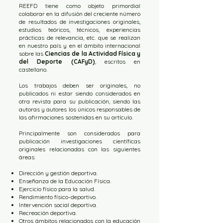
REEFD tiene como objeto primordial
colaborar en la difusión del creciente número
de resultados de investigaciones originales,
est
udios teóricos, técnicos, experiencias
prácticas de relevancia, etc. que se realizan
en nuestro país y en el ámbito internacional
sobre las
Ciencias de la Actividad Física y
del Deporte (CAFyD)
, escritos en
castellano.
Los trabajos deben ser originales, no
publicados ni estar siendo considerados en
otra revista para su publicación, siendo las
autoras y autores los únicos responsables de
las afirmaciones sostenidas en su artículo.
Principalmente son considerados para
publicación investigaciones científicas
originales relacionadas con las siguientes
áreas:
Dirección y gestión deportiva.
Enseñanza de la Educación Física.
Ejercicio físico para la salud.
Rendimiento físico-deportivo.
Intervención social deportiva.
Recreación deportiva.
Otros ámbitos relacionados con la educación