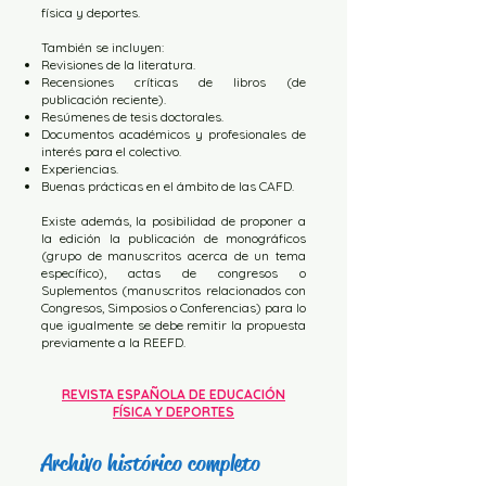
física y deportes.
También se incluyen:
Revisiones de la literatura.
Recensiones críticas de libros (de
publicación reciente).
Resúmenes de tesis doctorales.
Documentos académicos y profesionales de
interés para el colectivo.
Experiencias.
Buenas prácticas en el ámbito de las CAFD.
Existe además, la posibilidad de proponer a
la edición la publicación de monográficos
(grupo de manuscritos acerca de un tema
específico), actas de congresos o
Suplementos (manuscritos relacionados con
Congresos, Simposios o Conferencias) para lo
que igualmente se debe remitir la propuesta
previamente a la REEFD.
REVISTA ESPAÑOLA DE EDUCACIÓN
FÍSICA Y DEPORTES
Archivo histórico completo